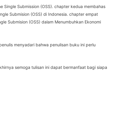
line Single Submission (OSS). chapter kedua membahas
ingle Submision (OSS) di Indonesia. chapter empat
Single Submision (OSS) dalam Menumbuhkan Ekonomi
enulis menyadari bahwa penulisan buku ini perlu
hirnya semoga tulisan ini dapat bermanfaat bagi siapa