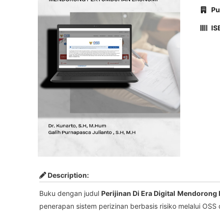
Pu
IS
Description:
Buku dengan judul
Perijinan Di Era Digital
Mendorong 
penerapan sistem perizinan berbasis risiko melalui OS