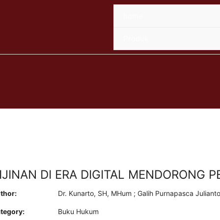
home
Produk
IJINAN DI ERA DIGITAL MENDORONG
thor:
Dr. Kunarto, SH, MHum ; Galih Purnapasca Juliant
tegory:
Buku Hukum