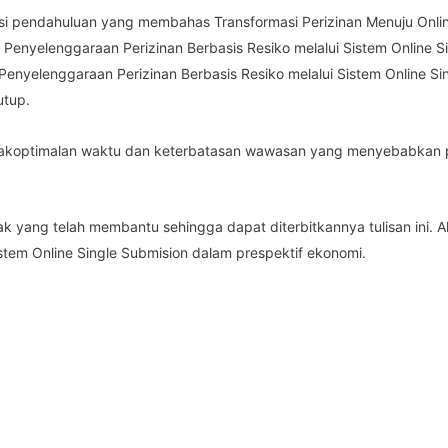
erisi pendahuluan yang membahas Transformasi Perizinan Menuju On
 Penyelenggaraan Perizinan Berbasis Resiko melalui Sistem Online S
nyelenggaraan Perizinan Berbasis Resiko melalui Sistem Online 
utup.
tidakoptimalan waktu dan keterbatasan wawasan yang menyebabkan p
 yang telah membantu sehingga dapat diterbitkannya tulisan ini. Ak
stem Online Single Submision dalam prespektif ekonomi.