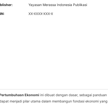
blisher:
Yayasan Merassa Indonesia Publikasi
BN:
XX-XXXX-XXX-X
Pertumbuhasn Ekonomi
ini dibuat dengan dasar, sebagai pandua
S dapat menjadi pilar utama dalam membangun fondasi ekonomi yang