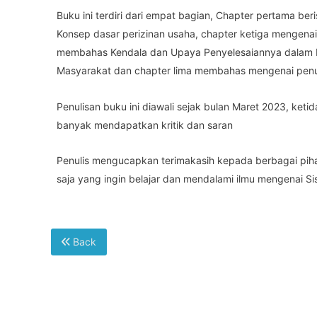
Buku ini terdiri dari empat bagian, Chapter pertama b
Konsep dasar perizinan usaha, chapter ketiga mengenai
membahas Kendala dan Upaya Penyelesaiannya dalam Pe
Masyarakat dan chapter lima membahas mengenai pen
Penulisan buku ini diawali sejak bulan Maret 2023, ke
banyak mendapatkan kritik dan saran
Penulis mengucapkan terimakasih kepada berbagai pihak
saja yang ingin belajar dan mendalami ilmu mengenai Si
Back